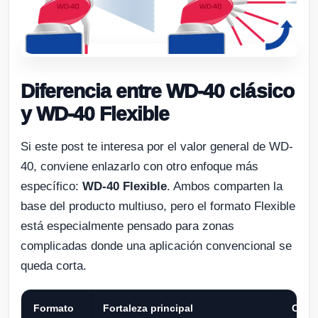
Diferencia entre WD-40 clásico
y WD-40 Flexible
Si este post te interesa por el valor general de WD-
40, conviene enlazarlo con otro enfoque más
específico:
WD-40 Flexible
. Ambos comparten la
base del producto multiuso, pero el formato Flexible
está especialmente pensado para zonas
complicadas donde una aplicación convencional se
queda corta.
Formato
Fortaleza principal
Cuán