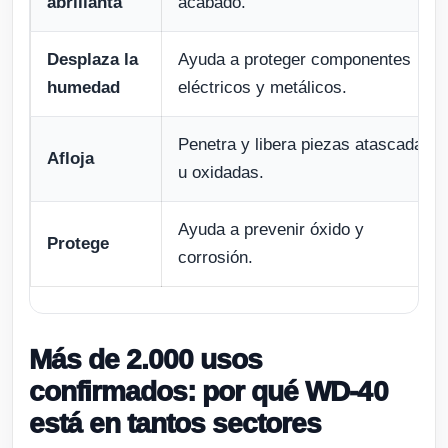
abrillanta
acabado.
Desplaza la
Ayuda a proteger componentes
humedad
eléctricos y metálicos.
Penetra y libera piezas atascadas
Afloja
u oxidadas.
Ayuda a prevenir óxido y
Protege
corrosión.
Más de 2.000 usos
confirmados: por qué WD-40
está en tantos sectores