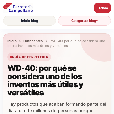
Tienda
Inicio blog
Categorías blog
Inicio
»
Lubricantes
»
WD-40: por qué se considera uno
de los inventos más útiles y versátiles
GUÍA DE FERRETERÍA
WD-40: por qué se
considera uno de los
inventos más útiles y
versátiles
Hay productos que acaban formando parte del
día a día de millones de personas porque