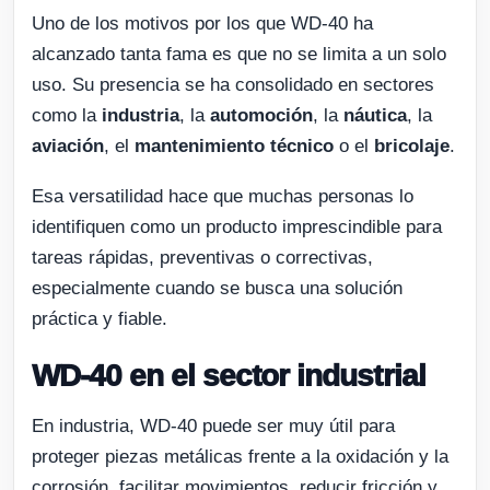
Uno de los motivos por los que WD-40 ha
alcanzado tanta fama es que no se limita a un solo
uso. Su presencia se ha consolidado en sectores
como la
industria
, la
automoción
, la
náutica
, la
aviación
, el
mantenimiento técnico
o el
bricolaje
.
Esa versatilidad hace que muchas personas lo
identifiquen como un producto imprescindible para
tareas rápidas, preventivas o correctivas,
especialmente cuando se busca una solución
práctica y fiable.
WD-40 en el sector industrial
En industria, WD-40 puede ser muy útil para
proteger piezas metálicas frente a la oxidación y la
corrosión, facilitar movimientos, reducir fricción y