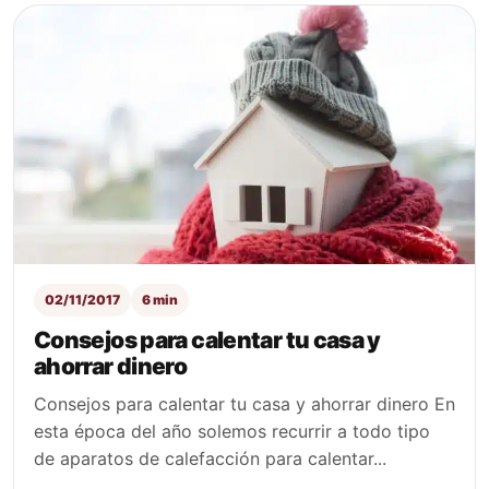
02/11/2017
6 min
Consejos para calentar tu casa y
ahorrar dinero
Consejos para calentar tu casa y ahorrar dinero En
esta época del año solemos recurrir a todo tipo
de aparatos de calefacción para calentar...