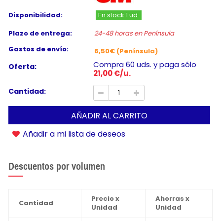
Disponibilidad:
En stock 1 ud.
Plazo de entrega:
24-48 horas en Península
Gastos de envío:
6,50€ (Península)
Compra 60 uds. y paga sólo
Oferta:
21,00 €/u.
Cantidad:
AÑADIR AL CARRITO
Añadir a mi lista de deseos
Descuentos por volumen
Precio x
Ahorras x
Cantidad
Unidad
Unidad