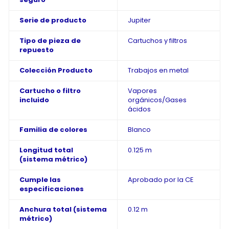
Serie de producto
Jupiter
Tipo de pieza de
Cartuchos y filtros
repuesto
Colección Producto
Trabajos en metal
Cartucho o filtro
Vapores
incluido
orgánicos/Gases
ácidos
Familia de colores
Blanco
Longitud total
0.125 m
(sistema métrico)
Cumple las
Aprobado por la CE
especificaciones
Anchura total (sistema
0.12 m
métrico)