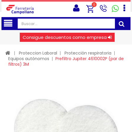
0
Consigue descuentos como empresa
Proteccion Laboral
Protección respiratoria
Equipos autónomos
Prefiltro Jupiter 4610002P (par de
filtros) 3M