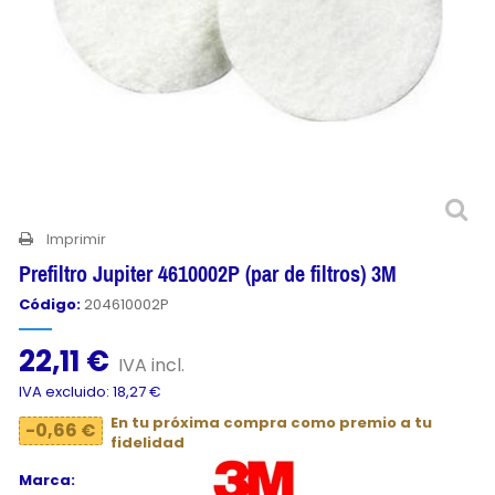
Imprimir
Prefiltro Jupiter 4610002P (par de filtros) 3M
Código:
204610002P
22,11 €
IVA incl.
IVA excluido: 18,27 €
En tu próxima compra como premio a tu
-0,66 €
fidelidad
Marca: