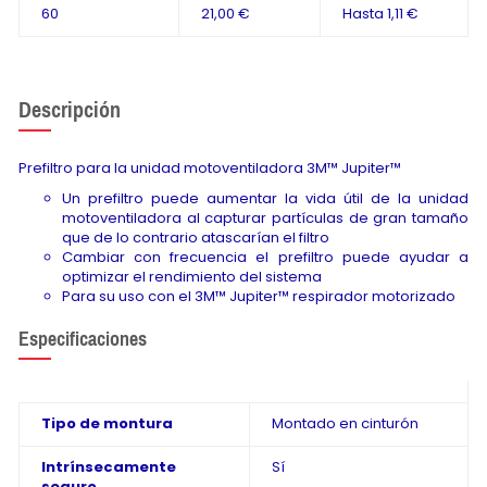
60
21,00 €
Hasta
1,11 €
Descripción
Prefiltro para la unidad motoventiladora 3M™ Jupiter™
Un prefiltro puede aumentar la vida útil de la unidad
motoventiladora al capturar partículas de gran tamaño
que de lo contrario atascarían el filtro
Cambiar con frecuencia el prefiltro puede ayudar a
optimizar el rendimiento del sistema
Para su uso con el 3M™ Jupiter™ respirador motorizado
Especificaciones
Tipo de montura
Montado en cinturón
Intrínsecamente
Sí
seguro