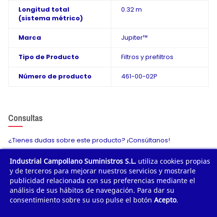
Longitud total
0.32 m
(sistema métrico)
Marca
Jupiter™
Tipo de Producto
Filtros y prefiltros
Número de producto
461-00-02P
Consultas
¿Tienes dudas sobre este producto? ¡Consúltanos!
Industrial Campollano Suministros S.L.
utiliza cookies propias
Envíanos tu consulta
y de terceros para mejorar nuestros servicios y mostrarle
publicidad relacionada con sus preferencias mediante el
análisis de sus hábitos de navegación. Para dar su
consentimiento sobre su uso pulse el botón
Acepto
.