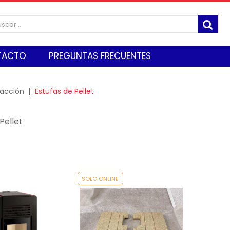
TACTO
PREGUNTAS FRECUENTES
acción
Estufas de Pellet
 Pellet
SOLO ONLINE