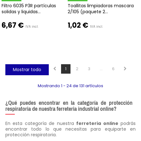
Filtro 6035 P3R partículas
Toallitas limpiadoras mascara
solidas y liquidas...
2/105 (paquete 2...
6,67 €
1,02 €
IVA incl.
IVA incl.
1
2
3
...
6
Mostrar todo
Mostrando 1 - 24 de 131 artículos
¿Qué puedes encontrar en la categoría de protección
respiratoria de nuestra ferreteria industrial online?
En esta categoría de nuestra
ferreteria online
podrás
encontrar todo lo que necesitas para equiparte en
protección respiratoria.