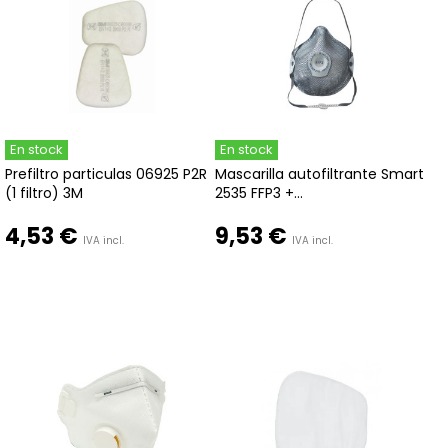
En stock
En stock
Prefiltro particulas 06925 P2R
Mascarilla autofiltrante Smart
(1 filtro) 3M
2535 FFP3 +...
4,53 €
9,53 €
IVA incl.
IVA incl.