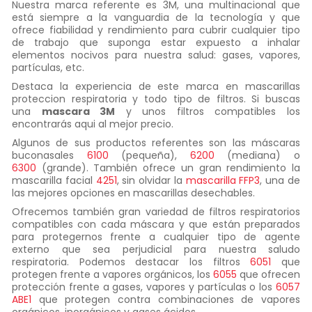
Nuestra marca referente es 3M, una multinacional que
está siempre a la vanguardia de la tecnología y que
ofrece fiabilidad y rendimiento para cubrir cualquier tipo
de trabajo que suponga estar expuesto a inhalar
elementos nocivos para nuestra salud: gases, vapores,
partículas, etc.
Destaca la experiencia de este marca en mascarillas
proteccion respiratoria y todo tipo de filtros. Si buscas
una
mascara 3M
y unos filtros compatibles los
encontrarás aqui al mejor precio.
Algunos de sus productos referentes son las máscaras
buconasales
6100
(pequeña),
6200
(mediana) o
6300
(grande). También ofrece un gran rendimiento la
mascarilla facial
4251
, sin olvidar la
mascarilla FFP3
, una de
las mejores opciones en mascarillas desechables.
Ofrecemos también gran variedad de filtros respiratorios
compatibles con cada máscara y que están preparados
para protegernos frente a cualquier tipo de agente
externo que sea perjudicial para nuestra saludo
respiratoria. Podemos destacar los filtros
6051
que
protegen frente a vapores orgánicos, los
6055
que ofrecen
protección frente a gases, vapores y partículas o los
6057
ABE1
que protegen
contra combinaciones de vapores