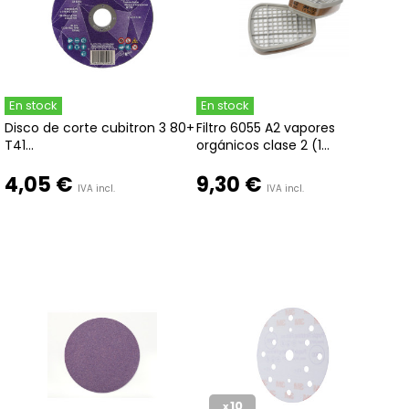
En stock
En stock
Disco de corte cubitron 3 80+
Filtro 6055 A2 vapores
T41...
orgánicos clase 2 (1...
4,05 €
9,30 €
IVA incl.
IVA incl.
10
x