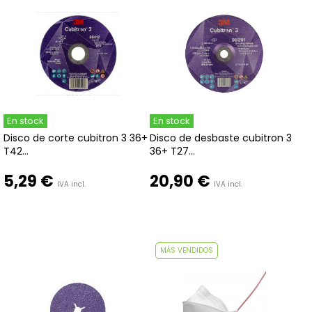
En stock
En stock
Disco de corte cubitron 3 36+
Disco de desbaste cubitron 3
T42...
36+ T27...
5,29 €
20,90 €
IVA incl.
IVA incl.
MÁS VENDIDOS