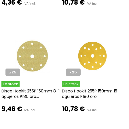
4,36 €
10,78 €
IVA incl.
IVA incl.
25
25
x
x
En stock
En stock
Disco Hookit 255P 150mm 8+1
Disco Hookit 255P 150mm 15
agujeros P180 oro...
agujeros P180 oro...
9,46 €
10,78 €
IVA incl.
IVA incl.