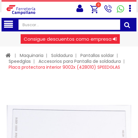
0
Consigue descuentos como empresa
Maquinaria
Soldadura
Pantallas soldar
Speedglas
Accesorios para Pantalla de soldadura
Placa protectora interior 9002x (428010) SPEEDGLAS