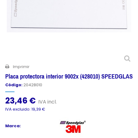
Imprimir
Placa protectora interior 9002x (428010) SPEEDGLAS
Código:
20428010
23,46 €
IVA incl.
IVA excluido: 19,39 €
Marca: