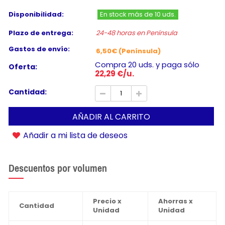
Disponibilidad:
En stock más de 10 uds.
Plazo de entrega:
24-48 horas en Península
Gastos de envío:
6,50€ (Península)
Compra 20 uds. y paga sólo
Oferta:
22,29 €/u.
Cantidad:
AÑADIR AL CARRITO
Añadir a mi lista de deseos
Descuentos por volumen
Precio x
Ahorras x
Cantidad
Unidad
Unidad