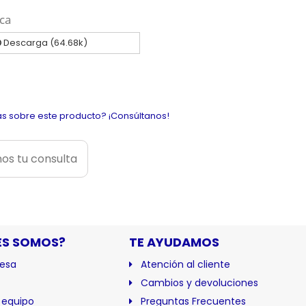
ca
Descarga (64.68k)
s sobre este producto? ¡Consúltanos!
os tu consulta
ES SOMOS?
TE AYUDAMOS
esa
Atención al cliente
Cambios y devoluciones
 equipo
Preguntas Frecuentes