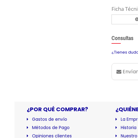
Ficha Técni
Consultas
¿Tienes duda
Envían
¿POR QUÉ COMPRAR?
¿QUIÉN
Gastos de envío
La Empr
Métodos de Pago
Historia
Opiniones clientes
Nuestro