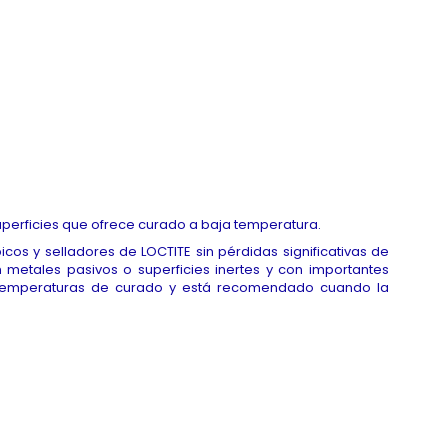
uperficies que ofrece curado a baja temperatura.
os y selladores de LOCTITE sin pérdidas significativas de
metales pasivos o superficies inertes y con importantes
s temperaturas de curado y está recomendado cuando la