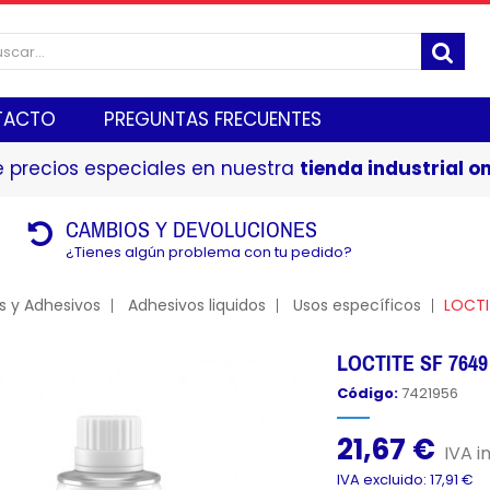
TACTO
PREGUNTAS FRECUENTES
 precios especiales en nuestra
tienda industrial on
CAMBIOS Y DEVOLUCIONES
¿Tienes algún problema con tu pedido?
s y Adhesivos
Adhesivos liquidos
Usos específicos
LOCTI
LOCTITE SF 7649 
Código:
7421956
21,67 €
IVA in
IVA excluido: 17,91 €