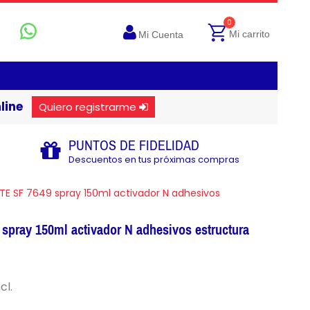
0
Mi carrito
Mi Cuenta
line
Quiero registrarme
PUNTOS DE FIDELIDAD
Descuentos en tus próximas compras
TE SF 7649 spray 150ml activador N adhesivos
spray 150ml activador N adhesivos estructura
cl.