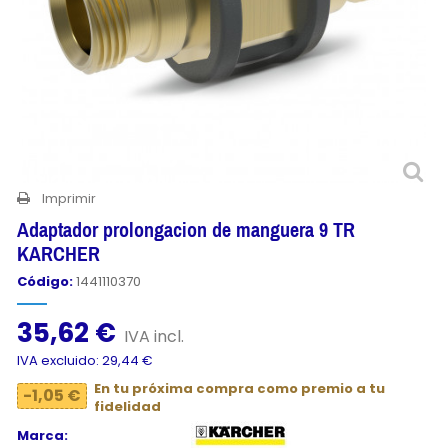
Imprimir
Adaptador prolongacion de manguera 9 TR
KARCHER
Código:
1441110370
35,62 €
IVA incl.
IVA excluido: 29,44 €
En tu próxima compra como premio a tu
-1,05 €
fidelidad
Marca: