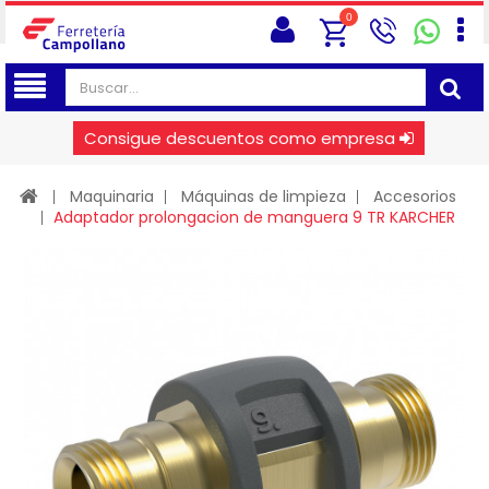
0
Consigue descuentos como empresa
Maquinaria
Máquinas de limpieza
Accesorios
Adaptador prolongacion de manguera 9 TR KARCHER