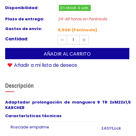
Disponibilidad:
En stock 4 uds.
Plazo de entrega:
24-48 horas en Península
Gastos de envío:
6,50€ (Península)
Cantidad:
AÑADIR AL CARRITO
Añadir a mi lista de deseos
Descripción
Adaptador prolongación de manguera 9 TR 2xM22x1,5
KARCHER
Características técnicas
Roscade empalme
EASY!Lock