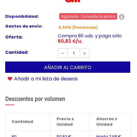
Disponibilidad:
Agotado. Consulta tu plazo
Gastos de envío:
6,50€ (Península)
Compra 80 uds. y paga sólo
Oferta:
50,83 €/u.
Cantidad:
AÑADIR AL CARRITO
Añadir a mi lista de deseos
Descuentos por volumen
Precio x
Ahorras x
Cantidad
Unidad
Unidad
80
50,83 €
Hasta
2,68 €