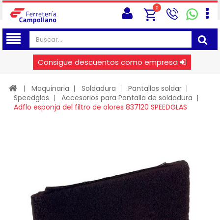
0
Consigue descuentos como empresa
Maquinaria
Soldadura
Pantallas soldar
Speedglas
Accesorios para Pantalla de soldadura
Adflo esponja del filtro de olores 837120 SPEEDGLAS