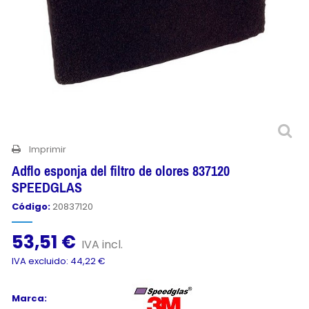
Imprimir
Adflo esponja del filtro de olores 837120
SPEEDGLAS
Código:
20837120
53,51 €
IVA incl.
IVA excluido: 44,22 €
Marca: