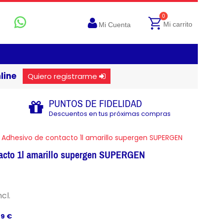
0
Mi carrito
Mi Cuenta
line
Quiero registrarme
PUNTOS DE FIDELIDAD
Descuentos en tus próximas compras
Adhesivo de contacto 1l amarillo supergen SUPERGEN
acto 1l amarillo supergen SUPERGEN
ncl.
49 €