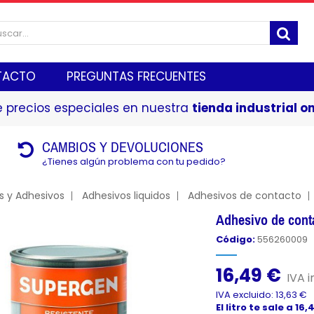
TACTO
PREGUNTAS FRECUENTES
 precios especiales en nuestra
tienda industrial on
CAMBIOS Y DEVOLUCIONES
¿Tienes algún problema con tu pedido?
s y Adhesivos
Adhesivos liquidos
Adhesivos de contacto
Adhesivo de cont
Código:
556260009
16,49 €
IVA i
IVA excluido: 13,63 €
El litro te sale a 16,