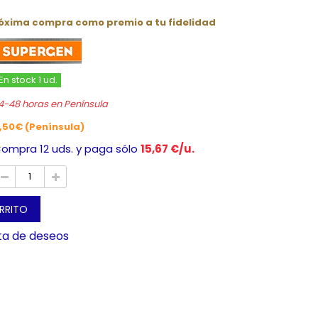
róxima compra como premio a tu fidelidad
En stock 1 ud.
4-48 horas en Península
,50€ (Península)
ompra 12 uds. y paga sólo
15,67 €/u.
ARRITO
sta de deseos