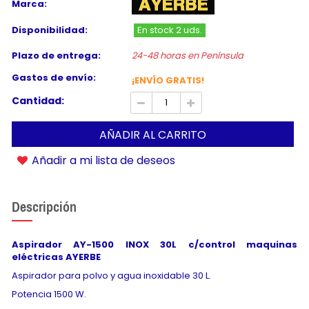
Marca:
Disponibilidad:
En stock 2 uds.
Plazo de entrega:
24-48 horas en Península
Gastos de envío:
¡ENVÍO GRATIS!
Cantidad:
AÑADIR AL CARRITO
Añadir a mi lista de deseos
Descripción
Aspirador AY-1500 INOX 30L c/control maquinas
eléctricas AYERBE
Aspirador para polvo y agua inoxidable 30 L.
Potencia 1500 W.