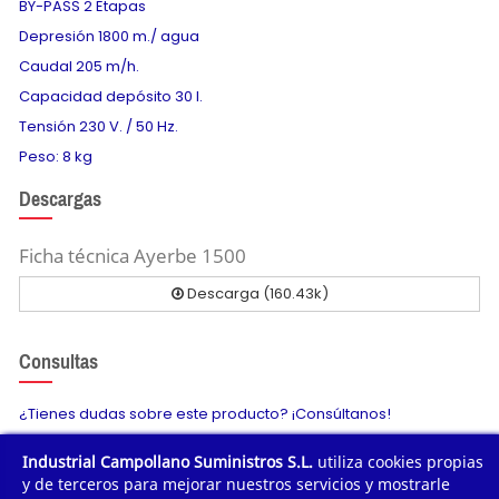
BY-PASS 2 Etapas
Depresión 1800 m./ agua
Caudal 205 m/h.
Capacidad depósito 30 l.
Tensión 230 V. / 50 Hz.
Peso: 8 kg
Descargas
Ficha técnica Ayerbe 1500
Descarga (160.43k)
Consultas
¿Tienes dudas sobre este producto? ¡Consúltanos!
Industrial Campollano Suministros S.L.
utiliza cookies propias
Envíanos tu consulta
y de terceros para mejorar nuestros servicios y mostrarle