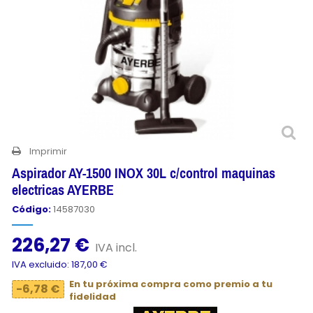
Imprimir
Aspirador AY-1500 INOX 30L c/control maquinas
electricas AYERBE
Código:
14587030
226,27 €
IVA incl.
IVA excluido: 187,00 €
En tu próxima compra como premio a tu
-6,78 €
fidelidad