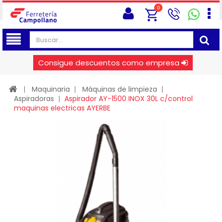
0
Consigue descuentos como empresa
Maquinaria
Máquinas de limpieza
Aspiradoras
Aspirador AY-1500 INOX 30L c/control
maquinas electricas AYERBE