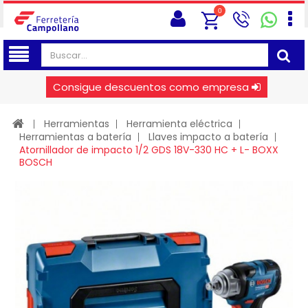
0
Consigue descuentos como empresa
Herramientas
Herramienta eléctrica
Herramientas a batería
Llaves impacto a batería
Atornillador de impacto 1/2 GDS 18V-330 HC + L- BOXX
BOSCH