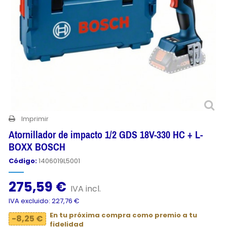
Imprimir
Atornillador de impacto 1/2 GDS 18V-330 HC + L-
BOXX BOSCH
Código:
1406019L5001
275,59 €
IVA incl.
IVA excluido: 227,76 €
En tu próxima compra como premio a tu
-8,25 €
fidelidad