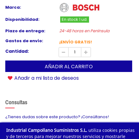
Marca:
Disponibilidad:
En stock 1 ud.
Plazo de entrega:
24-48 horas en Península
Gastos de envío:
¡ENVÍO GRATIS!
Cantidad:
AÑADIR AL CARRITO
Añadir a mi lista de deseos
Consultas
¿Tienes dudas sobre este producto? ¡Consúltanos!
Industrial Campollano Suministros S.L.
utiliza cookies propias
Envíanos tu consulta
y de terceros para mejorar nuestros servicios y mostrarle