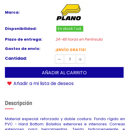
Marca:
Disponibilidad:
En stock 1 ud.
Plazo de entrega:
24-48 horas en Península
Gastos de envío:
¡ENVÍO GRATIS!
Cantidad:
AÑADIR AL CARRITO
Añadir a mi lista de deseos
Descripción
Material especial reforzado y doble costura. Fondo rígido en
PVC - Hard Bottom. Bolsillos exteriores e interiores. Correas
exteriores para herramientas. Tejido hidrorrepelente e