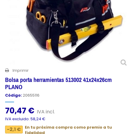
Imprimir
Bolsa porta herramientas 513002 41x24x26cm
PLANO
Código:
20655116
70,47 €
IVA incl.
IVA excluido: 58,24 €
En tu próxima compra como premio a tu
-2,1 €
fidelidad