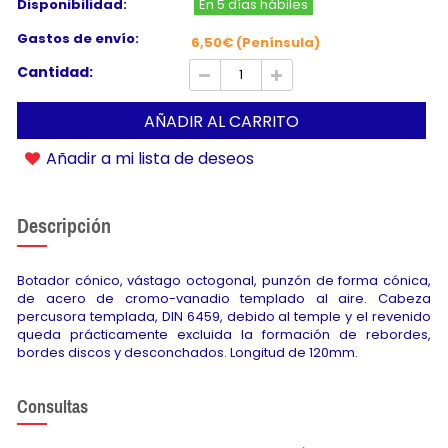
Disponibilidad:
En 5 días hábiles
Gastos de envío:
6,50€ (Península)
Cantidad:
AÑADIR AL CARRITO
Añadir a mi lista de deseos
Descripción
Botador cónico, vástago octogonal, punzón de forma cónica,
de acero de cromo-vanadio templado al aire. Cabeza
percusora templada, DIN 6459, debido al temple y el revenido
queda prácticamente excluida la formación de rebordes,
bordes discos y desconchados. Longitud de 120mm.
Consultas