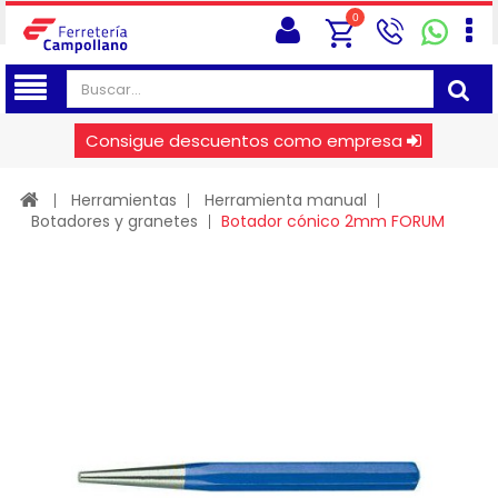
0
Consigue descuentos como empresa
Herramientas
Herramienta manual
Botadores y granetes
Botador cónico 2mm FORUM