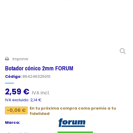
Imprimir
Botador cónico 2mm FORUM
Código:
864246325010
2,59 €
IVA incl.
IVA excluido: 2,14 €
En tu próxima compra como premio a tu
-0,06 €
fidelidad
Marca: