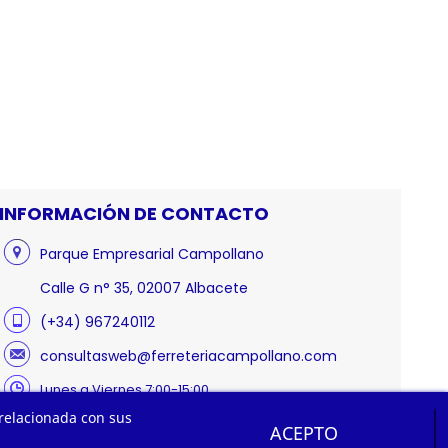
INFORMACIÓN DE CONTACTO
Parque Empresarial Campollano
Calle G n° 35, 02007 Albacete
(+34) 967240112
consultasweb@ferreteriacampollano.com
Lunes a Viernes 7:00-15:00
 relacionada con sus
ACEPTO