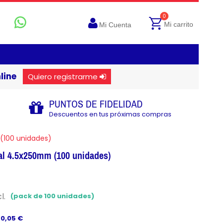
0
Mi carrito
Mi Cuenta
line
Quiero registrarme
PUNTOS DE FIDELIDAD
Descuentos en tus próximas compras
 (100 unidades)
ral 4.5x250mm (100 unidades)
l.
(pack de 100 unidades)
 0,05 €