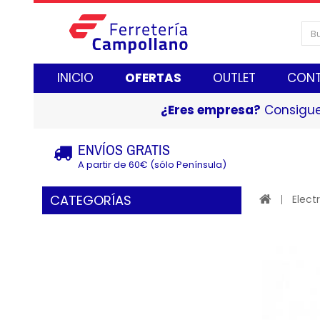
INICIO
OFERTAS
OUTLET
CON
¿Eres empresa?
Consigue
ENVÍOS GRATIS
A partir de 60€ (sólo Península)
CATEGORÍAS
Elect