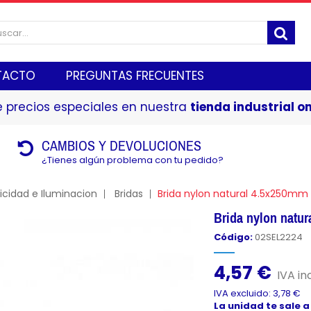
TACTO
PREGUNTAS FRECUENTES
 precios especiales en nuestra
tienda industrial on
CAMBIOS Y DEVOLUCIONES
¿Tienes algún problema con tu pedido?
ricidad e Iluminacion
Bridas
Brida nylon natural 4.5x250mm
Brida nylon natu
Código:
02SEL2224
4,57 €
IVA inc
IVA excluido: 3,78 €
La unidad te sale a