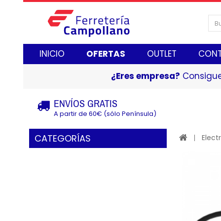
INICIO
OFERTAS
OUTLET
CON
¿Eres empresa?
Consigue
ENVÍOS GRATIS
A partir de 60€ (sólo Península)
CATEGORÍAS
Elect