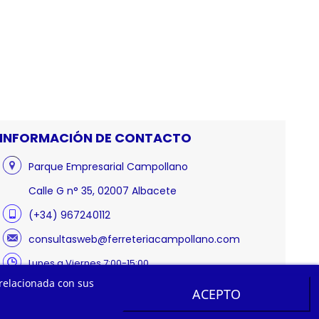
INFORMACIÓN DE CONTACTO
Parque Empresarial Campollano
Calle G n° 35, 02007 Albacete
(+34) 967240112
consultasweb@ferreteriacampollano.com
Lunes a Viernes 7:00-15:00
 relacionada con sus
ACEPTO