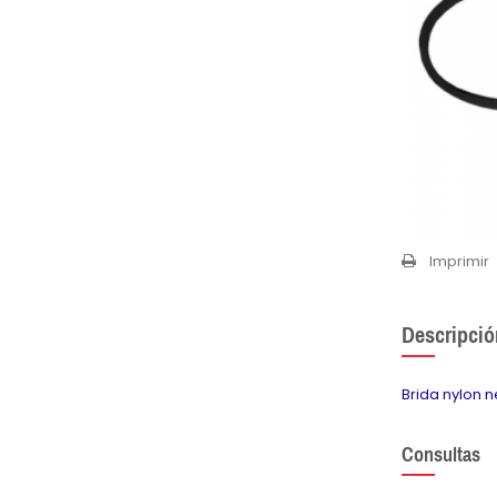
Imprimir
Descripció
Brida nylon 
Consultas