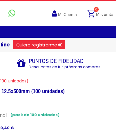
0
Mi carrito
Mi Cuenta
line
Quiero registrarme
PUNTOS DE FIDELIDAD
Descuentos en tus próximas compras
(100 unidades)
a 12.5x500mm (100 unidades)
ncl.
(pack de 100 unidades)
 0,40 €