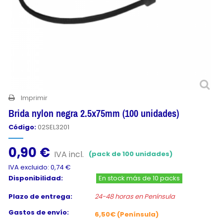
Imprimir
Brida nylon negra 2.5x75mm (100 unidades)
Código:
02SEL3201
0,90 €
IVA incl.
(pack de 100 unidades)
IVA excluido: 0,74 €
Disponibilidad:
En stock más de 10 packs
Plazo de entrega:
24-48 horas en Península
Gastos de envío:
6,50€ (Península)