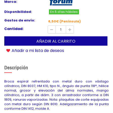
Marca:
Disponibilidad:
En 5 días hábiles
Gastos de envío:
6,50€ (Península)
Cantidad:
AÑADIR AL CARRITO
Añadir a mi lista de deseos
Descripción
Broca espiral refrentada con metal duro con vástago
cilíndrico, DIN 8037, HM K10, tipo N , ángulo de punta 118°, hélice
normal, grosor y elevación del alma normales, mango
cilíndrico, a partir de diám. 3 con arrastrador conforme a DIN
1809, ranuras vaporizadas. Nota: plaquitas de corte equipadas
con metal duro según DIN 8010. Adelgazamiento de la punta
conforme DIN 1412, molde A.