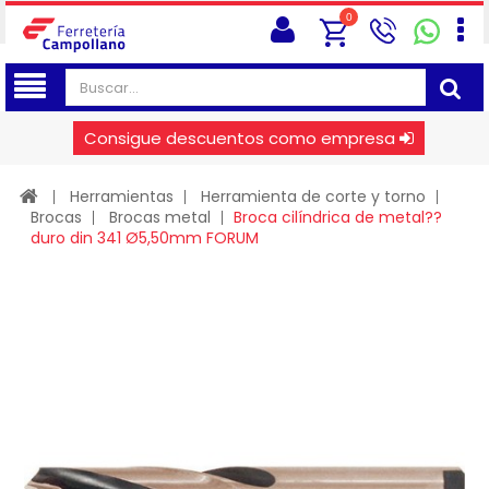
0
Consigue descuentos como empresa
Herramientas
Herramienta de corte y torno
Brocas
Brocas metal
Broca cilíndrica de metal??
duro din 341 Ø5,50mm FORUM