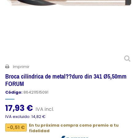
Imprimir
Broca cilíndrica de metal??duro din 341 Ø5,50mm
FORUM
Código:
864211515091
17,93 €
IVA incl.
IVA excluido: 14,82 €
En tu próxima compra como premio a tu
-0,51 €
fidelidad