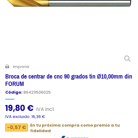
Imprimir
Broca de centrar de cnc 90 grados tin Ø10,00mm din
FORUM
Código:
864211506025
19,80 €
IVA incl.
IVA excluido: 16,36 €
En tu próxima compra como premio a tu
-0,57 €
fidelidad