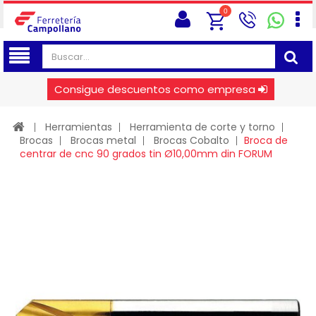
0
Consigue descuentos como empresa
Herramientas
Herramienta de corte y torno
Brocas
Brocas metal
Brocas Cobalto
Broca de
centrar de cnc 90 grados tin Ø10,00mm din FORUM