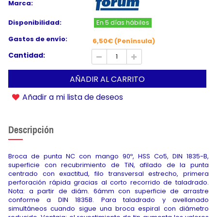
Marca:
Disponibilidad:
En 5 días hábiles
Gastos de envío:
6,50€ (Península)
Cantidad:
AÑADIR AL CARRITO
Añadir a mi lista de deseos
Descripción
Broca de punta NC con mango 90º, HSS Co5, DIN 1835-B,
superficie con recubrimiento de TiN, afilado de la punta
centrado con exactitud, filo transversal estrecho, primera
perforación rápida gracias al corto recorrido de taladrado.
Nota: a partir de diám. 6ámm con superficie de arrastre
conforme a DIN 1835B. Para taladrado y avellanado
simultáneos cuando sigue una broca espiral con diámetro