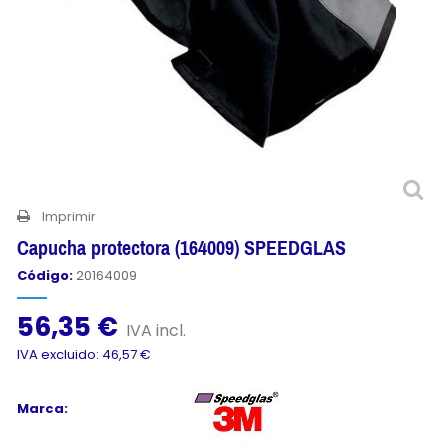
Imprimir
Capucha protectora (164009) SPEEDGLAS
Código:
20164009
56,35 €
IVA incl.
IVA excluido: 46,57 €
Marca: