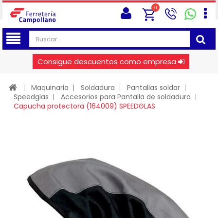
0
Consigue descuentos como empresa
Maquinaria
Soldadura
Pantallas soldar
Speedglas
Accesorios para Pantalla de soldadura
Capucha protectora (164009) SPEEDGLAS