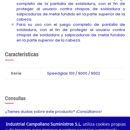
completo de la pantalla de soldadura, con el fin de
proteger al usuario contra chispas de soldadura y
salpicaduras de metal fundido en la parte superior de la
cabeza.
Para su uso con el juego completo de pantalla de
soldadura, con el fin de proteger al usuario contra
chispas de soldadura y salpicaduras de metal fundido
en la parte superior de la cabeza.
Características
Serie
Speedglas 100 / 9000 / 9002
Consultas
¿Tienes dudas sobre este producto? ¡Consúltanos!
Industrial Campollano Suministros S.L.
utiliza cookies propias
Envíanos tu consulta
y de terceros para mejorar nuestros servicios y mostrarle