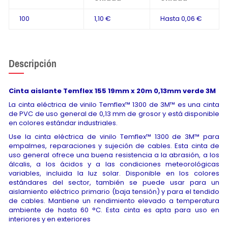
100
1,10 €
Hasta
0,06 €
Descripción
Cinta aislante Temflex 155 19mm x 20m 0,13mm verde 3M
La cinta eléctrica de vinilo Temflex™ 1300 de 3M™ es una cinta
de PVC de uso general de 0,13 mm de grosor y está disponible
en colores estándar industriales.
Use la cinta eléctrica de vinilo Temflex™ 1300 de 3M™ para
empalmes, reparaciones y sujeción de cables. Esta cinta de
uso general ofrece una buena resistencia a la abrasión, a los
álcalis, a los ácidos y a las condiciones meteorológicas
variables, incluida la luz solar. Disponible en los colores
estándares del sector, también se puede usar para un
aislamiento eléctrico primario (baja tensión) y para el tendido
de cables. Mantiene un rendimiento elevado a temperatura
ambiente de hasta 60 °C. Esta cinta es apta para uso en
interiores y en exteriores