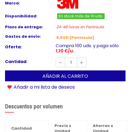
Marca:
Disponibilidad:
En stock más de 10 uds.
Plazo de entrega:
24-48 horas en Península
Gastos de envío:
6,50€ (Península)
Compra 100 uds. y paga sólo
Oferta:
1,10 €/u.
Cantidad:
AÑADIR AL CARRITO
Añadir a mi lista de deseos
Descuentos por volumen
Precio x
Ahorras x
Cantidad
Unidad
Unidad