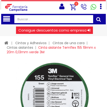
0
Consigue descuentos como empresa
Cintas y Adhesivos
Cintas de una cara
Cintas aislantes
Cinta aislante Temflex 155 19mm x
20m 0,13mm verde 3M