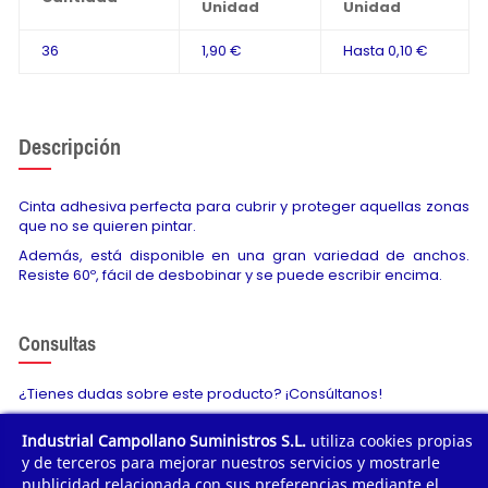
Unidad
Unidad
36
1,90 €
Hasta
0,10 €
Descripción
Cinta adhesiva perfecta para cubrir y proteger aquellas zonas
que no se quieren pintar.
Además, está disponible en una gran variedad de anchos.
Resiste 60º, fácil de desbobinar y se puede escribir encima.
Consultas
¿Tienes dudas sobre este producto? ¡Consúltanos!
Industrial Campollano Suministros S.L.
utiliza cookies propias
Envíanos tu consulta
y de terceros para mejorar nuestros servicios y mostrarle
publicidad relacionada con sus preferencias mediante el