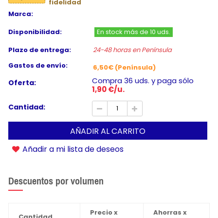
fidelidad
Marca:
Disponibilidad:
En stock más de 10 uds.
Plazo de entrega:
24-48 horas en Península
Gastos de envío:
6,50€ (Península)
Compra 36 uds. y paga sólo
Oferta:
1,90 €/u.
Cantidad:
AÑADIR AL CARRITO
Añadir a mi lista de deseos
Descuentos por volumen
Precio x
Ahorras x
Cantidad