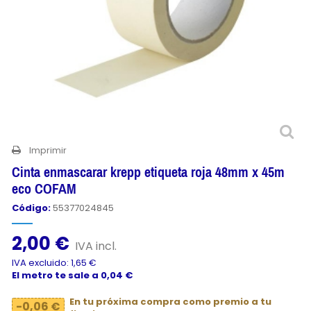
Imprimir
Cinta enmascarar krepp etiqueta roja 48mm x 45m
eco COFAM
Código:
55377024845
2,00 €
IVA incl.
IVA excluido: 1,65 €
El metro te sale a 0,04 €
En tu próxima compra como premio a tu
-0,06 €