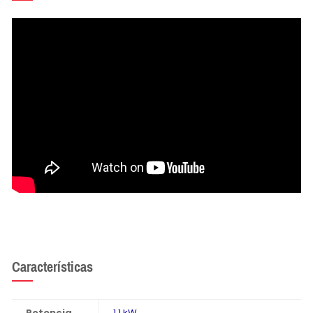
Características
Potencia
1,1 kW