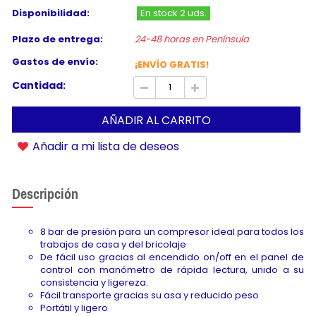
Disponibilidad:
En stock 2 uds.
Plazo de entrega:
24-48 horas en Península
Gastos de envío:
¡ENVÍO GRATIS!
Cantidad:
AÑADIR AL CARRITO
Añadir a mi lista de deseos
Descripción
8 bar de presión para un compresor ideal para todos los
trabajos de casa y del bricolaje
De fácil uso gracias al encendido on/off en el panel de
control con manómetro de rápida lectura, unido a su
consistencia y ligereza.
Fácil transporte gracias su asa y reducido peso
Portátil y ligero