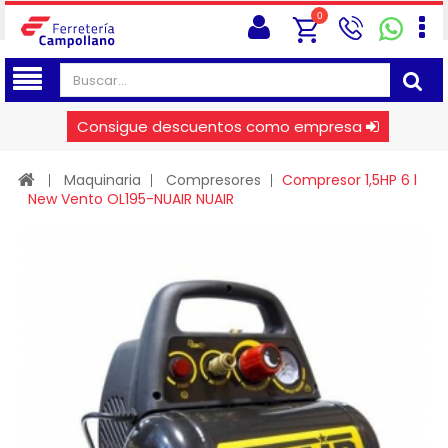
0
Consigue descuentos como empresa
Maquinaria
Compresores
Compresor 1,5HP 6 l
New Vento OL195-NUAIR NUAIR