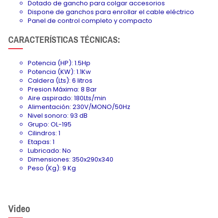
Dotado de gancho para colgar accesorios
Dispone de ganchos para enrollar el cable eléctrico
Panel de control completo y compacto
CARACTERÍSTICAS TÉCNICAS:
Potencia (HP): 1.5Hp
Potencia (KW): 1.1Kw
Caldera (Lts): 6 litros
Presion Máxima: 8 Bar
Aire aspirado: 180Lts/min
Alimentación: 230V/MONO/50Hz
Nivel sonoro: 93 dB
Grupo: OL-195
Cilindros: 1
Etapas: 1
Lubricado: No
Dimensiones: 350x290x340
Peso (Kg): 9 Kg
Video