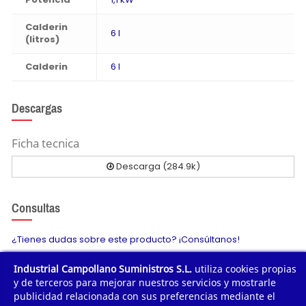
Calderin
6 l
(litros)
Calderin
6 l
Descargas
Ficha tecnica
Descarga (284.9k)
Consultas
¿Tienes dudas sobre este producto? ¡Consúltanos!
Industrial Campollano Suministros S.L.
utiliza cookies propias
Envíanos tu consulta
y de terceros para mejorar nuestros servicios y mostrarle
publicidad relacionada con sus preferencias mediante el