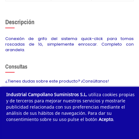
Descripción
Conexión de grifo del sistema quick-click para tomas
roscadas de 1ö, simplemente enroscar. Completo con
arandela.
Consultas
¿Tienes dudas sobre este producto? ¡Consúltanos!
Industrial Campollano Suministros S.L.
utiliza cookies propias
Envíanos tu consulta
y de terceros para mejorar nuestros servicios y mostrarle
publicidad relacionada con sus preferencias mediante el
análisis de sus hábitos de navegación. Para dar su
consentimiento sobre su uso pulse el botón
Acepto
.
¿POR QUÉ COMPRAR?