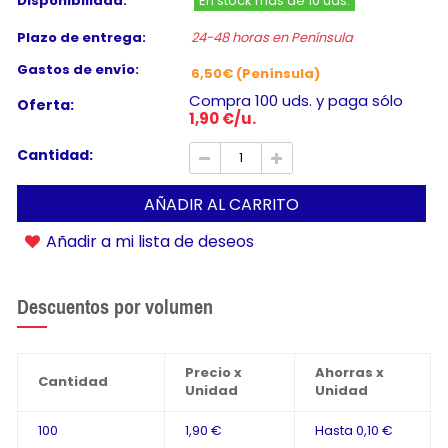
Disponibilidad:
En stock más de 10 uds.
Plazo de entrega:
24-48 horas en Península
Gastos de envío:
6,50€ (Península)
Compra 100 uds. y paga sólo
Oferta:
1,90 €/u.
Cantidad:
AÑADIR AL CARRITO
Añadir a mi lista de deseos
Descuentos por volumen
Precio x
Ahorras x
Cantidad
Unidad
Unidad
100
1,90 €
Hasta
0,10 €