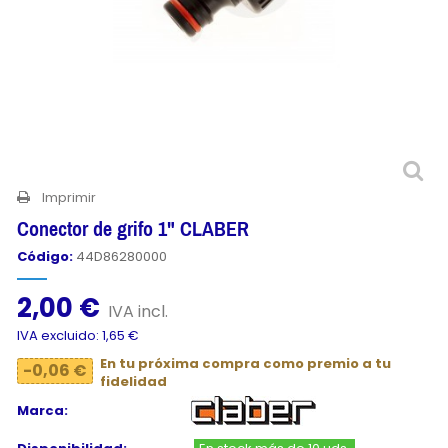
Imprimir
Conector de grifo 1" CLABER
Código:
44D86280000
2,00 €
IVA incl.
IVA excluido: 1,65 €
En tu próxima compra como premio a tu
-0,06 €
fidelidad
Marca: