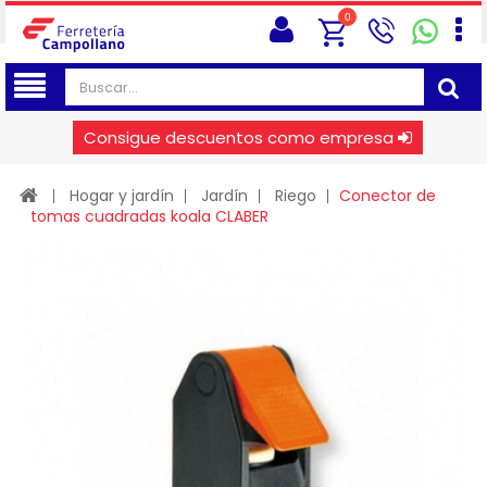
0
Consigue descuentos como empresa
Hogar y jardín
Jardín
Riego
Conector de
tomas cuadradas koala CLABER