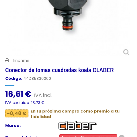
Imprimir
Conector de tomas cuadradas koala CLABER
Código:
44D85830000
16,61 €
IVA incl.
IVA excluido: 13,73 €
En tu próxima compra como premio a tu
-0,48 €
fidelidad
Marca: