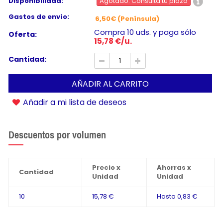
Disponibilidad:
Agotado. Consulta tu plazo
Gastos de envío:
6,50€ (Península)
Compra 10 uds. y paga sólo
Oferta:
15,78 €/u.
Cantidad:
AÑADIR AL CARRITO
Añadir a mi lista de deseos
Descuentos por volumen
Precio x
Ahorras x
Cantidad
Unidad
Unidad
10
15,78 €
Hasta
0,83 €