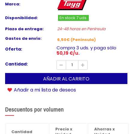
Marca:
Disponibilidad:
En stock 7 uds.
Plazo de entrega:
24-48 horas en Península
Gastos de envío:
6,50€ (Península)
Compra 3 uds. y paga sólo
Oferta:
50,19 €/u.
Cantidad:
AÑADIR AL CARRITO
Añadir a mi lista de deseos
Descuentos por volumen
Precio x
Ahorras x
Cantidad