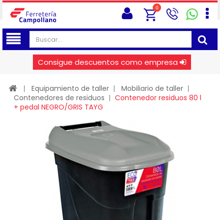
0
Consigue descuentos como empresa
Equipamiento de taller
Mobiliario de taller
Contenedores de residuos
Contenedor residuos 80 l
+ pedal NEGRO/GRIS TAYG