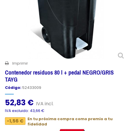
Imprimir
Contenedor residuos 80 l + pedal NEGRO/GRIS
TAYG
Código:
52433009
52,83 €
IVA incl.
IVA excluido: 43,66 €
En tu próxima compra como premio a tu
-1,56 €
fidelidad