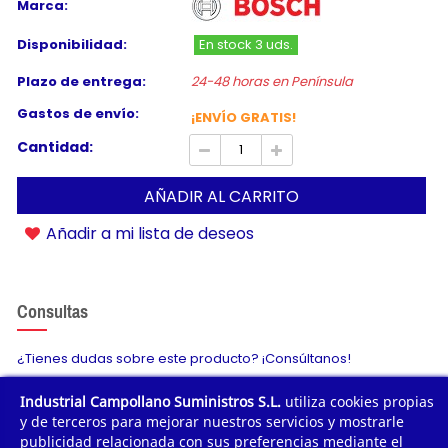
Marca:
Disponibilidad:
En stock 3 uds.
Plazo de entrega:
24-48 horas en Península
Gastos de envío:
¡ENVÍO GRATIS!
Cantidad:
AÑADIR AL CARRITO
Añadir a mi lista de deseos
Consultas
¿Tienes dudas sobre este producto? ¡Consúltanos!
Industrial Campollano Suministros S.L.
utiliza cookies propias
Envíanos tu consulta
y de terceros para mejorar nuestros servicios y mostrarle
publicidad relacionada con sus preferencias mediante el