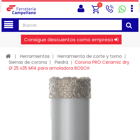
0
Consigue descuentos como empresa
Herramientas
Herramienta de corte y torno
Sierras de corona
Piedra
Corona PRO Ceramic dry
Ø 25 x35 M14 para amoladora BOSCH