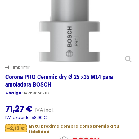
Imprimir
Corona PRO Ceramic dry Ø 25 x35 M14 para
amoladora BOSCH
Código:
142608587117
71,27 €
IVA incl.
IVA excluido: 58,90 €
En tu próxima compra como premio a tu
-2,13 €
fidelidad