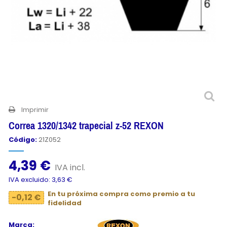
Imprimir
Correa 1320/1342 trapecial z-52 REXON
Código:
21Z052
4,39 €
IVA incl.
IVA excluido: 3,63 €
En tu próxima compra como premio a tu
-0,12 €
fidelidad
Marca: