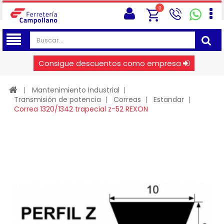
0
Consigue descuentos como empresa
Mantenimiento Industrial
Transmisión de potencia
Correas
Estandar
Correa 1320/1342 trapecial z-52 REXON