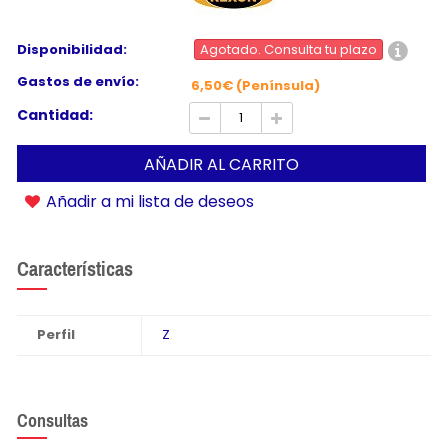
Disponibilidad:
Agotado. Consulta tu plazo
Gastos de envío:
6,50€ (Península)
Cantidad:
AÑADIR AL CARRITO
Añadir a mi lista de deseos
Características
Perfil
Z
Consultas