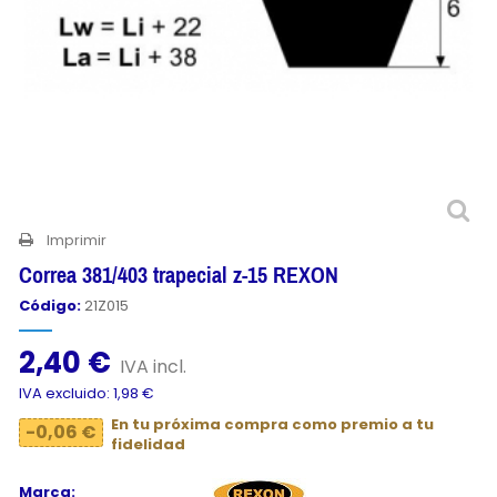
Imprimir
Correa 381/403 trapecial z-15 REXON
Código:
21Z015
2,40 €
IVA incl.
IVA excluido: 1,98 €
En tu próxima compra como premio a tu
-0,06 €
fidelidad
Marca: