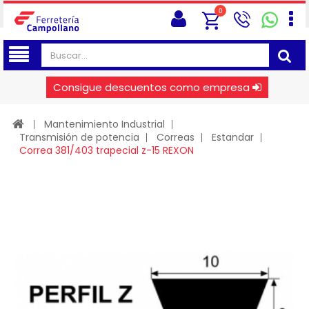
0
Consigue descuentos como empresa
Mantenimiento Industrial
Transmisión de potencia
Correas
Estandar
Correa 381/403 trapecial z-15 REXON