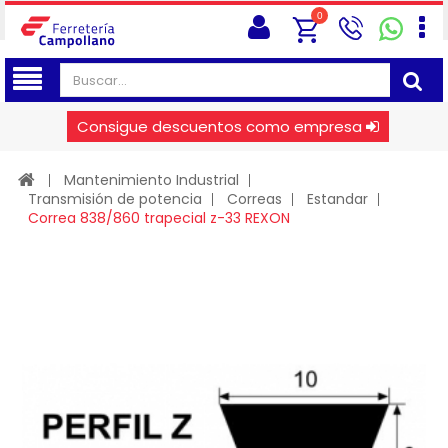
0
Consigue descuentos como empresa
Mantenimiento Industrial
Transmisión de potencia
Correas
Estandar
Correa 838/860 trapecial z-33 REXON