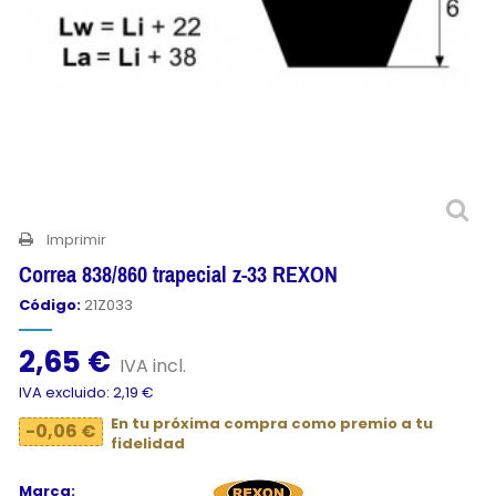
Imprimir
Correa 838/860 trapecial z-33 REXON
Código:
21Z033
2,65 €
IVA incl.
IVA excluido: 2,19 €
En tu próxima compra como premio a tu
-0,06 €
fidelidad
Marca: