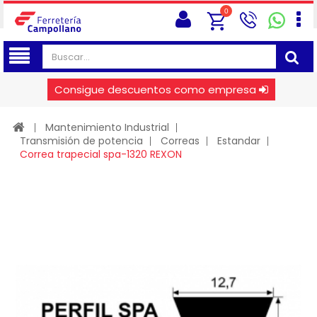
0
Consigue descuentos como empresa
Mantenimiento Industrial
Transmisión de potencia
Correas
Estandar
Correa trapecial spa-1320 REXON