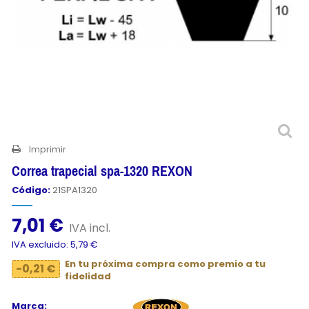
Imprimir
Correa trapecial spa-1320 REXON
Código:
21SPA1320
7,01 €
IVA incl.
IVA excluido: 5,79 €
En tu próxima compra como premio a tu
-0,21 €
fidelidad
Marca: