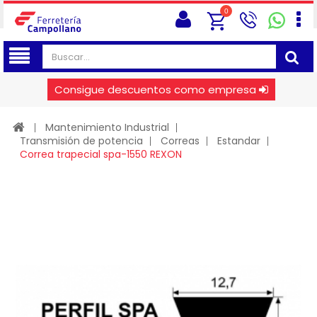
0
Consigue descuentos como empresa
Mantenimiento Industrial
Transmisión de potencia
Correas
Estandar
Correa trapecial spa-1550 REXON