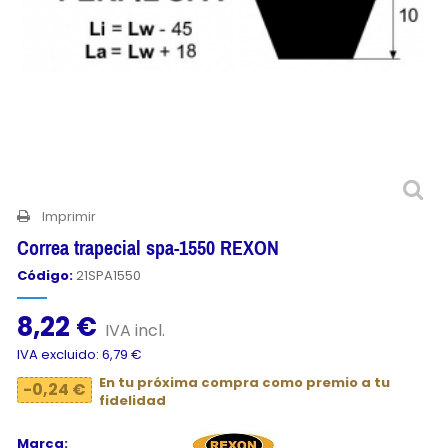
Imprimir
Correa trapecial spa-1550 REXON
Código:
21SPA1550
8,22 €
IVA incl.
IVA excluido: 6,79 €
En tu próxima compra como premio a tu
-0,24 €
fidelidad
Marca: