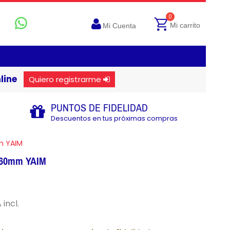
0
Mi carrito
Mi Cuenta
line
Quiero registrarme
PUNTOS DE FIDELIDAD
Descuentos en tus próximas compras
m YAIM
Ø260mm YAIM
 incl.