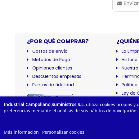
Envían
¿POR QUÉ COMPRAR?
¿QUIÉN
Gastos de envío
La Empr
Métodos de Pago
Historia
Opiniones clientes
Nuestro
Descuentos empresas
Término
Puntos de fidelidad
Política
Ley de 
Certific
Industrial Campollano Suministros S.L.
utiliza cookies propias y
preferencias mediante el análisis de sus hábitos de navegación.
Más información
Personalizar cookies
© 2025 Indus