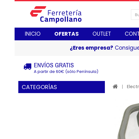
INICIO
OFERTAS
OUTLET
CON
¿Eres empresa?
Consigue
ENVÍOS GRATIS
A partir de 60€ (sólo Península)
CATEGORÍAS
Elect