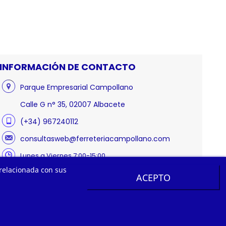
INFORMACIÓN DE CONTACTO
Parque Empresarial Campollano
Calle G n° 35, 02007 Albacete
(+34) 967240112
consultasweb@ferreteriacampollano.com
Lunes a Viernes 7:00-15:00
 relacionada con sus
ACEPTO
s reservados.