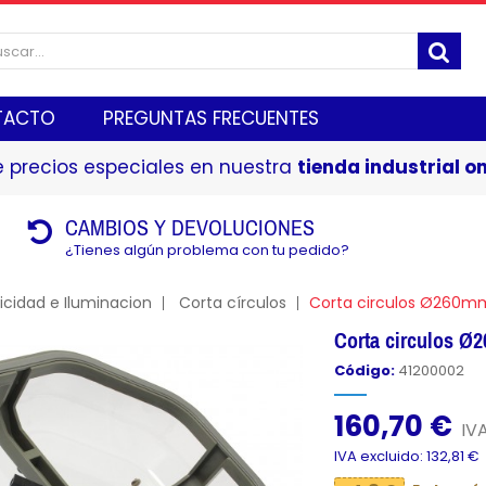
TACTO
PREGUNTAS FRECUENTES
 precios especiales en nuestra
tienda industrial on
CAMBIOS Y DEVOLUCIONES
¿Tienes algún problema con tu pedido?
ricidad e Iluminacion
Corta círculos
Corta circulos Ø260m
Corta circulos 
Código:
41200002
160,70 €
IVA
IVA excluido: 132,81 €