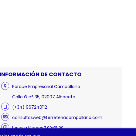
INFORMACIÓN DE CONTACTO
Parque Empresarial Campollano
Calle G n° 35, 02007 Albacete
(+34) 967240112
consultasweb@ferreteriacampollano.com
Lunes a Viernes 7:00-15:00