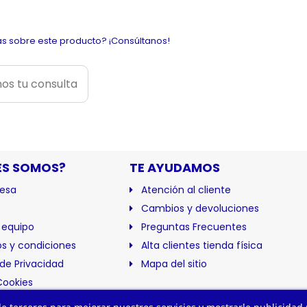
s sobre este producto? ¡Consúltanos!
os tu consulta
ES SOMOS?
TE AYUDAMOS
esa
Atención al cliente
Cambios y devoluciones
 equipo
Preguntas Frecuentes
s y condiciones
Alta clientes tienda física
 de Privacidad
Mapa del sitio
Cookies
ación