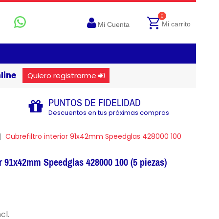
0
Mi carrito
Mi Cuenta
line
Quiero registrarme
PUNTOS DE FIDELIDAD
Descuentos en tus próximas compras
Cubrefiltro interior 91x42mm Speedglas 428000 100
ior 91x42mm Speedglas 428000 100 (5 piezas)
cl.