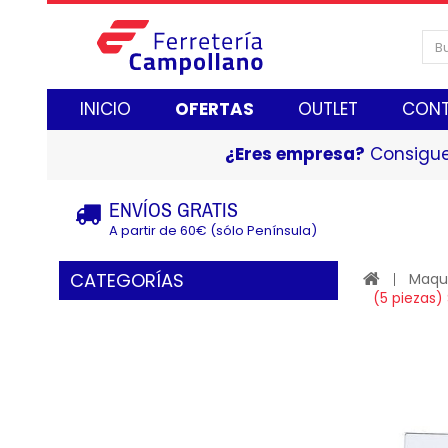
INICIO
OFERTAS
OUTLET
CON
¿Eres empresa?
Consigue
ENVÍOS GRATIS
A partir de 60€ (sólo Península)
CATEGORÍAS
Maqui
(5 piezas)