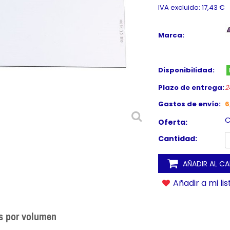
IVA excluido: 17,43 €
Marca:
Disponibilidad:
Plazo de entrega:
2
Gastos de envío:
6
C
Oferta:
Cantidad:
AÑADIR AL C
Añadir a mi li
s por volumen