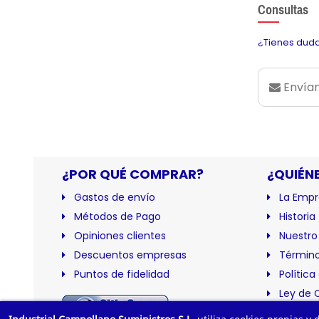
Consultas
¿Tienes duda
Envían
¿POR QUÉ COMPRAR?
¿QUIÉN
Gastos de envío
La Empr
Métodos de Pago
Historia
Opiniones clientes
Nuestro
Descuentos empresas
Término
Puntos de fidelidad
Política
Ley de 
Certific