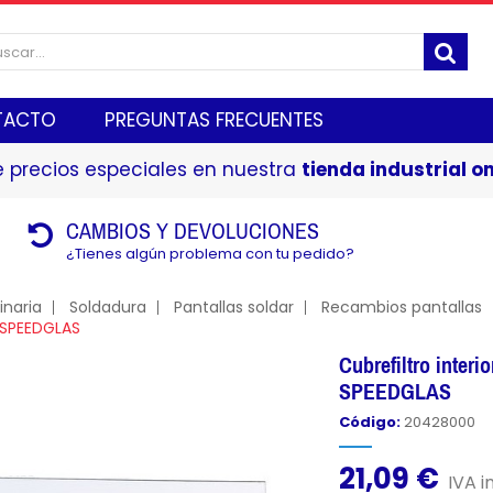
TACTO
PREGUNTAS FRECUENTES
 precios especiales en nuestra
tienda industrial on
CAMBIOS Y DEVOLUCIONES
¿Tienes algún problema con tu pedido?
naria
Soldadura
Pantallas soldar
Recambios pantallas
 SPEEDGLAS
Cubrefiltro inter
SPEEDGLAS
Código:
20428000
21,09 €
IVA in