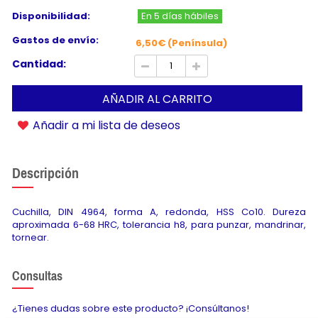
Disponibilidad:
En 5 días hábiles
Gastos de envío:
6,50€ (Península)
Cantidad:
AÑADIR AL CARRITO
Añadir a mi lista de deseos
Descripción
Cuchilla, DIN 4964, forma A, redonda, HSS Co10. Dureza
aproximada 6-68 HRC, tolerancia h8, para punzar, mandrinar,
tornear.
Consultas
¿Tienes dudas sobre este producto? ¡Consúltanos!