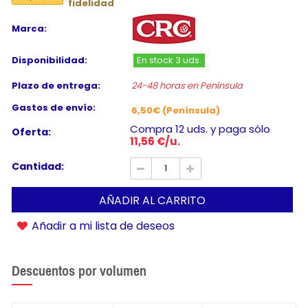
fidelidad
Marca:
Disponibilidad:
En stock 3 uds.
Plazo de entrega:
24-48 horas en Península
Gastos de envío:
6,50€ (Península)
Compra 12 uds. y paga sólo
Oferta:
11,56 €/u.
Cantidad:
AÑADIR AL CARRITO
Añadir a mi lista de deseos
Descuentos por volumen