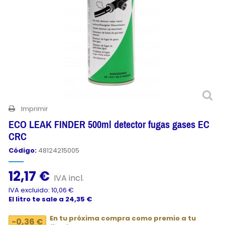
Imprimir
ECO LEAK FINDER 500ml detector fugas gases EC
CRC
Código:
48124215005
12,17 €
IVA incl.
IVA excluido: 10,06 €
El litro te sale a 24,35 €
En tu próxima compra como premio a tu
-0,36 €