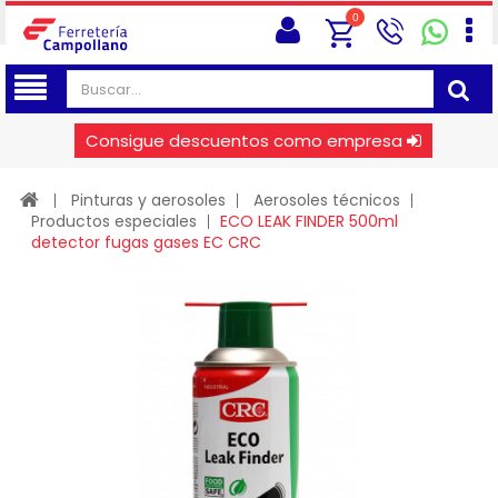
0
Consigue descuentos como empresa
Pinturas y aerosoles
Aerosoles técnicos
Productos especiales
ECO LEAK FINDER 500ml
detector fugas gases EC CRC