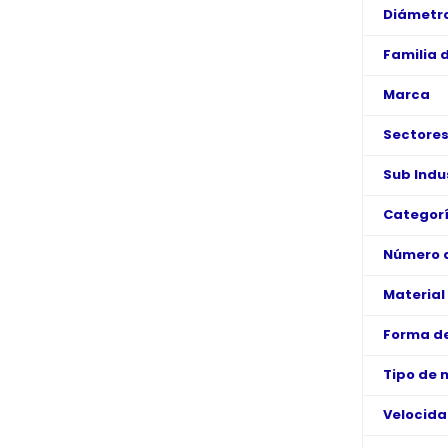
Diámetro
Familia 
Marca
Sectore
Sub Indu
Categorí
Número d
Material
Forma de
Tipo de 
Velocid