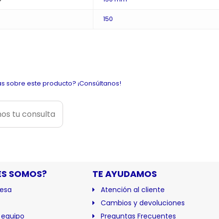
150
s sobre este producto? ¡Consúltanos!
os tu consulta
ES SOMOS?
TE AYUDAMOS
esa
Atención al cliente
Cambios y devoluciones
 equipo
Preguntas Frecuentes