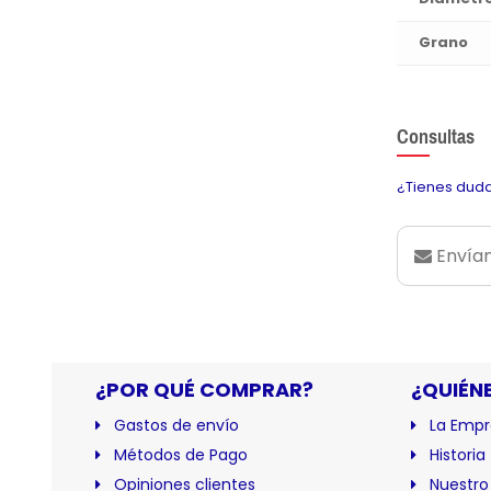
Grano
Consultas
¿Tienes duda
Envían
¿POR QUÉ COMPRAR?
¿QUIÉN
Gastos de envío
La Empr
Métodos de Pago
Historia
Opiniones clientes
Nuestro