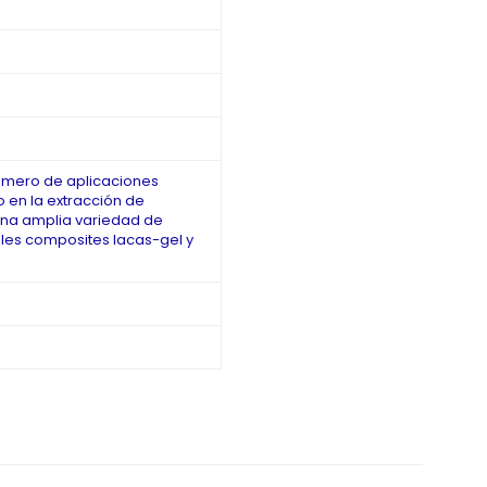
úmero de aplicaciones
 en la extracción de
 una amplia variedad de
les composites lacas-gel y