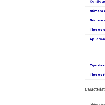
Cantidad
Número 
Número 
Tipo de 
Aplicaci
Tipo de 
Tipo de 
Característ
Diámetr