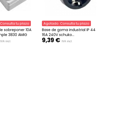
Consulta tu plazo
Agotado. Consulta tu plazo
de sobreponer 10A
Base de goma industrial IP 44
mple 3830 AMIG
16A 240V schuko...
9,39 €
IVA incl.
IVA incl.