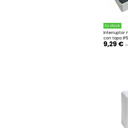
En stock
Interruptor
con tapa IP5
9,29 €
IV