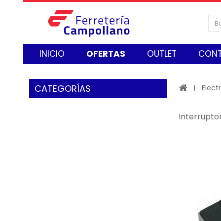
INICIO
OFERTAS
OUTLET
CON
CATEGORÍAS
Elect
Interrupto