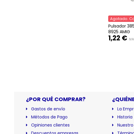
Agotado. Co
Pulsador 38
8925 AMIG
1,22 €
IVA
¿POR QUÉ COMPRAR?
¿QUIÉN
Gastos de envío
La Empr
Métodos de Pago
Historia
Opiniones clientes
Nuestro
Descuentos empresas
Término