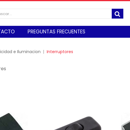
TACTO
PREGUNTAS FRECUENTES
ricidad e Iluminacion
Interruptores
res