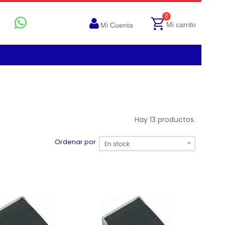
0
Mi carrito
Mi Cuenta
Hay 13 productos.
Ordenar por
En stock