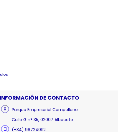
culos
INFORMACIÓN DE CONTACTO
Parque Empresarial Campollano
Calle G n° 35, 02007 Albacete
(+34) 967240112