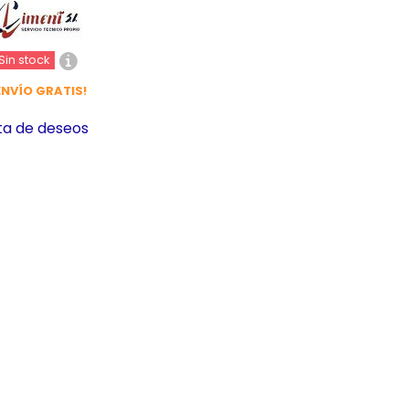
Sin stock
ENVÍO GRATIS!
sta de deseos