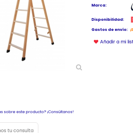
Marca:
Disponibilidad:
Gastos de envío:
¡
Añadir a mi li
s sobre este producto? ¡Consúltanos!
os tu consulta