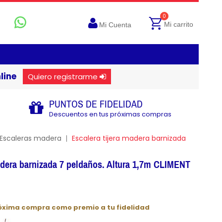
0
Mi carrito
Mi Cuenta
line
Quiero registrarme
PUNTOS DE FIDELIDAD
Descuentos en tus próximas compras
Escaleras madera
Escalera tijera madera barnizada
adera barnizada 7 peldaños. Altura 1,7m CLIMENT
róxima compra como premio a tu fidelidad