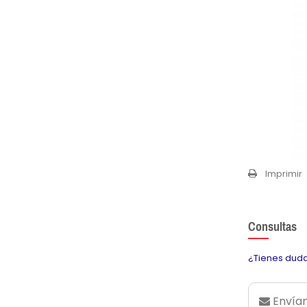
Imprimir
Consultas
¿Tienes duda
Envían