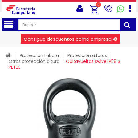
0
Consigue descuentos como empresa
Proteccion Laboral
Protección alturas
Otros protección altura
Quitavueltas swivel P58 S
PETZL