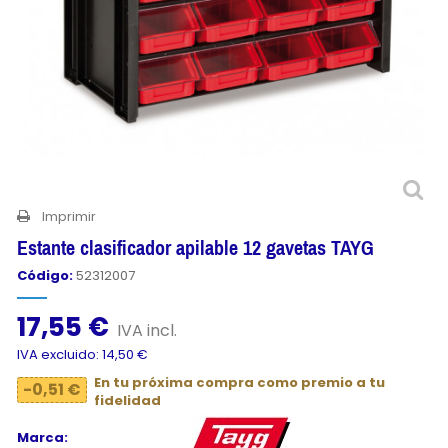
Imprimir
Estante clasificador apilable 12 gavetas TAYG
Código:
52312007
17,55 €
IVA incl.
IVA excluido: 14,50 €
En tu próxima compra como premio a tu
-0,51 €
fidelidad
Marca: