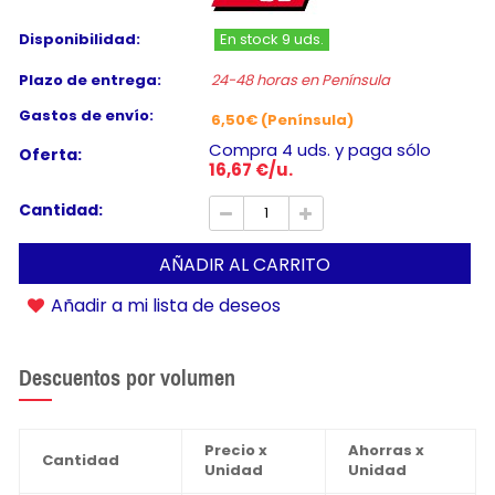
Disponibilidad:
En stock 9 uds.
Plazo de entrega:
24-48 horas en Península
Gastos de envío:
6,50€ (Península)
Compra 4 uds. y paga sólo
Oferta:
16,67 €/u.
Cantidad:
AÑADIR AL CARRITO
Añadir a mi lista de deseos
Descuentos por volumen
Precio x
Ahorras x
Cantidad
Unidad
Unidad