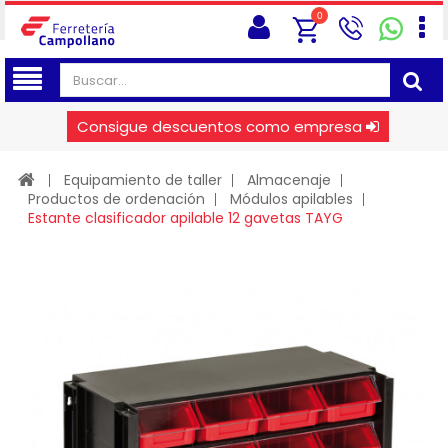
0
Consigue descuentos como empresa
Equipamiento de taller
Almacenaje
Productos de ordenación
Módulos apilables
Estante clasificador apilable 12 gavetas TAYG