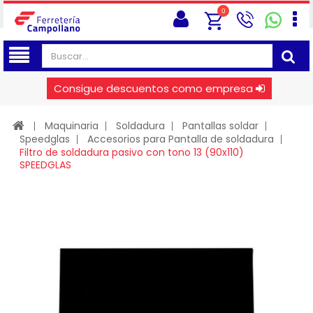
0
Consigue descuentos como empresa
Maquinaria
Soldadura
Pantallas soldar
Speedglas
Accesorios para Pantalla de soldadura
Filtro de soldadura pasivo con tono 13 (90x110)
SPEEDGLAS