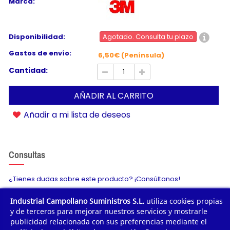
Marca:
Disponibilidad:
Agotado. Consulta tu plazo
Gastos de envío:
6,50€ (Península)
Cantidad:
AÑADIR AL CARRITO
Añadir a mi lista de deseos
Consultas
¿Tienes dudas sobre este producto? ¡Consúltanos!
Industrial Campollano Suministros S.L.
utiliza cookies propias
Envíanos tu consulta
y de terceros para mejorar nuestros servicios y mostrarle
publicidad relacionada con sus preferencias mediante el