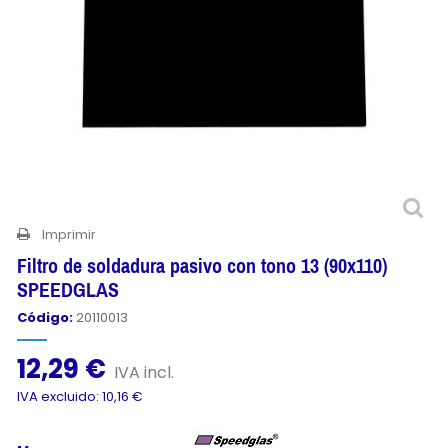
Imprimir
Filtro de soldadura pasivo con tono 13 (90x110)
SPEEDGLAS
Código:
20110013
12,29 €
IVA incl.
IVA excluido: 10,16 €