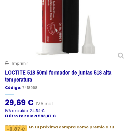
Imprimir
LOCTITE 518 50ml formador de juntas 518 alta
temperatura
Código:
7418968
29,69 €
IVA incl.
IVA excluido: 24,54 €
El litro te sale a 593,87 €
En tu próxima compra como premio a tu
-0,87 €