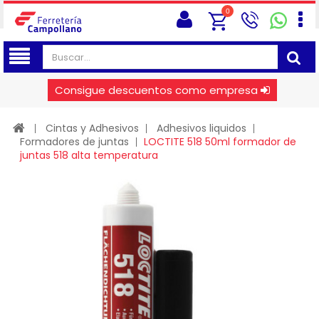
0
Consigue descuentos como empresa
Cintas y Adhesivos
Adhesivos liquidos
Formadores de juntas
LOCTITE 518 50ml formador de
juntas 518 alta temperatura