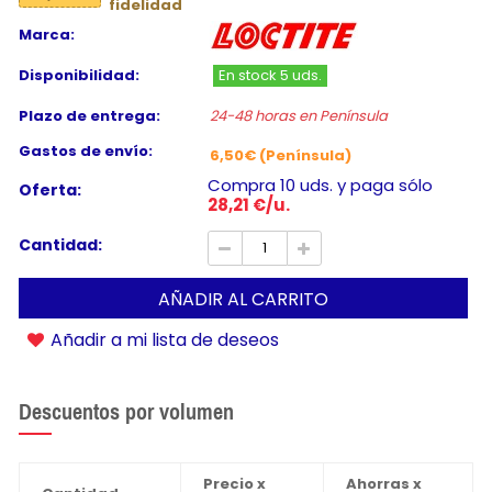
fidelidad
Marca:
Disponibilidad:
En stock 5 uds.
Plazo de entrega:
24-48 horas en Península
Gastos de envío:
6,50€ (Península)
Compra 10 uds. y paga sólo
Oferta:
28,21 €/u.
Cantidad:
AÑADIR AL CARRITO
Añadir a mi lista de deseos
Descuentos por volumen
Precio x
Ahorras x