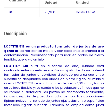
Cantidad
Unidad
Unidad
10
28,21 €
Hasta
1,48 €
Descripción
LOCTITE 518 es un producto formador de juntas de uso
general
, de resistencia media y con excelente tolerancia a la
contaminación. Recomendado para usar en bridas de hierro
fundido, acero y aluminio.
LOCTITE® 518
cura en ausencia de aire, cuando está
confinado entre superficies metálicas ajustadas. Es un material
formador de juntas anaeróbico diseñado para su uso entre
superficies acoplables con bridas de hierro rígido, aluminio y
acero. LOCTITE 518 rellena holguras de hasta 0,25 mm y forma
un sellado flexible y resistente a los productos químicos que no
se rompe ni deteriora. Las piezas se desmontan fácilmente,
incluso después de pasado mucho tiempo. Las aplicaciones
típicas incluyen el sellado de juntas ajustadas entre superficies
metálicas rígidas y bridas. También se emplea como junta