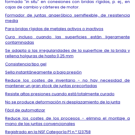
formada "in situ" en conexiones con bridas rígidas, p. ej., en
cajas de cambio y cárteres de motor.
Formador de juntas anaeróbico semiflexible, de resistencia
media
Para bridas rígidas de metales activos o inactivos
Cura incluso cuando las superficies están ligeramente
contaminadas
Se adapta a las irregularidades de la superficie de la brida y
rellena holguras de hasta 0,25 mm
Consistencia tipo gel
Sella instantáneamente a baja presión
Reduce los costes de inventario - no hay necesidad de
mantener un gran stock de juntas precortadas
Resiste altas presiones cuando está totalmente curado
No se produce deformación ni desplazamiento de la junta
Fácil de automatizar
Reduce los costes de los procesos - elimina el montaje a
mano de las juntas convencionales
Registrado en la NSF Categoría P1 n.º 123758