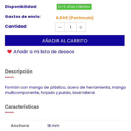
Disponibilidad:
En 5 días hábiles
Gastos de envío:
6,50€ (Península)
Cantidad:
AÑADIR AL CARRITO
Añadir a mi lista de deseos
Descripción
Formón con mango de plástico, acero de herramienta, mango
multicomponente, forjado y pulido, bisel lateral.
Características
Anchura
18 mm