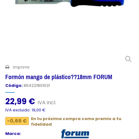
Imprimir
Formón mango de plástico??18mm FORUM
Código:
864221801031
22,99 €
IVA incl.
IVA excluido: 19,00 €
En tu próxima compra como premio a tu
-0,66 €
fidelidad
Marca: