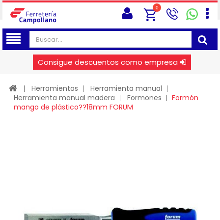
0
Consigue descuentos como empresa
Herramientas
Herramienta manual
Herramienta manual madera
Formones
Formón
mango de plástico??18mm FORUM