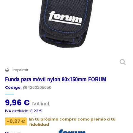
Imprimir
Funda para móvil nylon 80x150mm FORUM
Código:
864260205050
9,96 €
IVA incl.
IVA excluido: 8,23 €
En tu próxima compra como premio a tu
-0,27 €
fidelidad