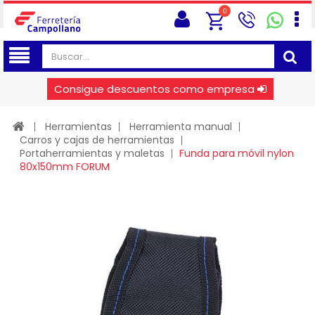
0
Consigue descuentos como empresa
Herramientas
Herramienta manual
Carros y cajas de herramientas
Portaherramientas y maletas
Funda para móvil nylon
80x150mm FORUM