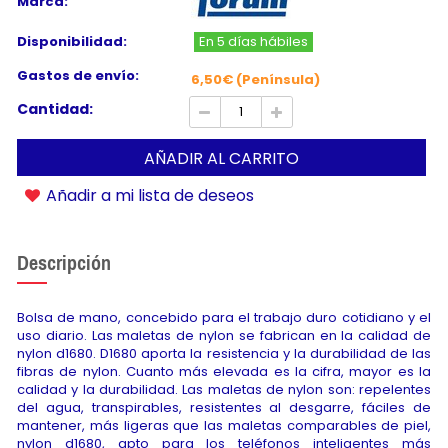
Marca:
Disponibilidad:
En 5 días hábiles
Gastos de envío:
6,50€ (Península)
Cantidad:
AÑADIR AL CARRITO
Añadir a mi lista de deseos
Descripción
Bolsa de mano, concebido para el trabajo duro cotidiano y el
uso diario. Las maletas de nylon se fabrican en la calidad de
nylon d1680. D1680 aporta la resistencia y la durabilidad de las
fibras de nylon. Cuanto más elevada es la cifra, mayor es la
calidad y la durabilidad. Las maletas de nylon son: repelentes
del agua, transpirables, resistentes al desgarre, fáciles de
mantener, más ligeras que las maletas comparables de piel,
nylon d1680, apto para los teléfonos inteligentes más