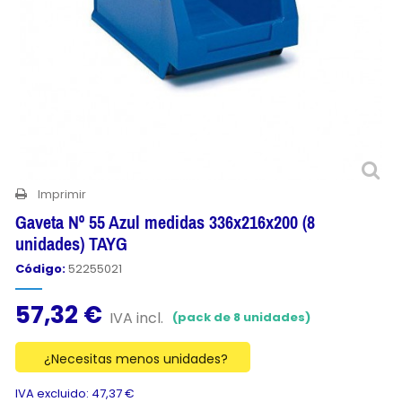
Imprimir
Gaveta Nº 55 Azul medidas 336x216x200 (8
unidades) TAYG
Código:
52255021
57,32 €
IVA incl.
(pack de 8 unidades)
¿Necesitas menos unidades?
IVA excluido: 47,37 €