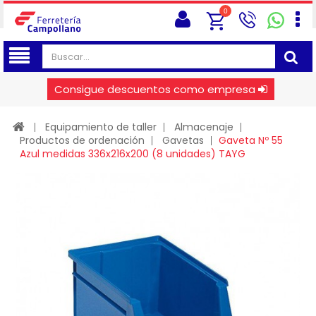
0
Consigue descuentos como empresa
Equipamiento de taller
Almacenaje
Productos de ordenación
Gavetas
Gaveta Nº 55
Azul medidas 336x216x200 (8 unidades) TAYG