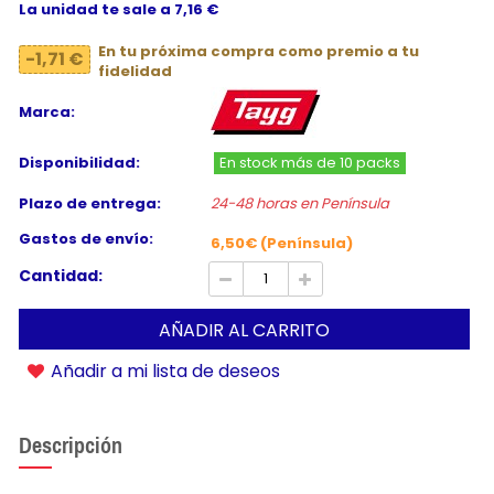
La unidad te sale a 7,16 €
En tu próxima compra como premio a tu
-1,71 €
fidelidad
Marca:
Disponibilidad:
En stock más de 10 packs
Plazo de entrega:
24-48 horas en Península
Gastos de envío:
6,50€ (Península)
Cantidad:
AÑADIR AL CARRITO
Añadir a mi lista de deseos
Descripción