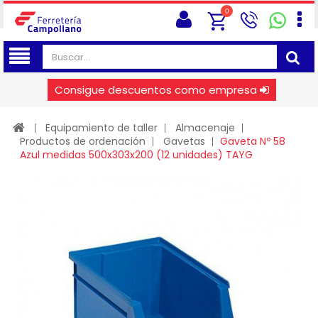
0
Consigue descuentos como empresa
Equipamiento de taller
Almacenaje
Productos de ordenación
Gavetas
Gaveta Nº 58
Azul medidas 500x303x200 (12 unidades) TAYG