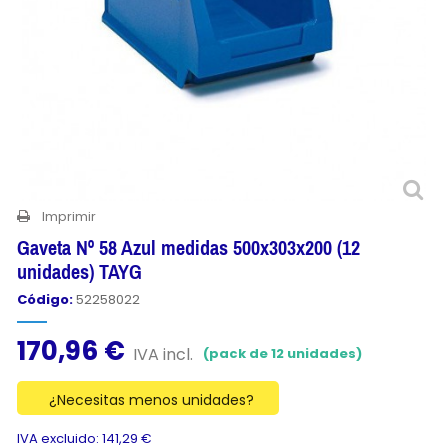
Imprimir
Gaveta Nº 58 Azul medidas 500x303x200 (12
unidades) TAYG
Código:
52258022
170,96 €
IVA incl.
(pack de 12 unidades)
¿Necesitas menos unidades?
IVA excluido: 141,29 €