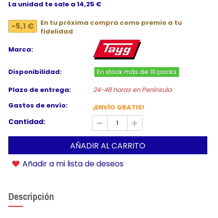
La unidad te sale a 14,25 €
En tu próxima compra como premio a tu
-5,1 €
fidelidad
Marca:
Disponibilidad:
En stock más de 10 packs
Plazo de entrega:
24-48 horas en Península
Gastos de envío:
¡ENVÍO GRATIS!
Cantidad:
AÑADIR AL CARRITO
Añadir a mi lista de deseos
Descripción