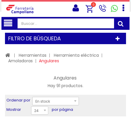
0
FILTRO DE BÚSQUEDA
Herramientas
Herramienta eléctrica
Amoladoras
Angulares
Angulares
Hay 91 productos.
Ordenar por
En stock
Mostrar
por página
24