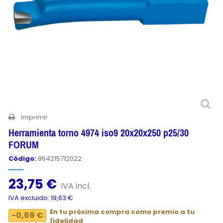
Imprimir
Herramienta torno 4974 iso9 20x20x250 p25/30
FORUM
Código:
864215712022
23,75 €
IVA incl.
IVA excluido: 19,63 €
En tu próxima compra como premio a tu
-0,69 €
fidelidad