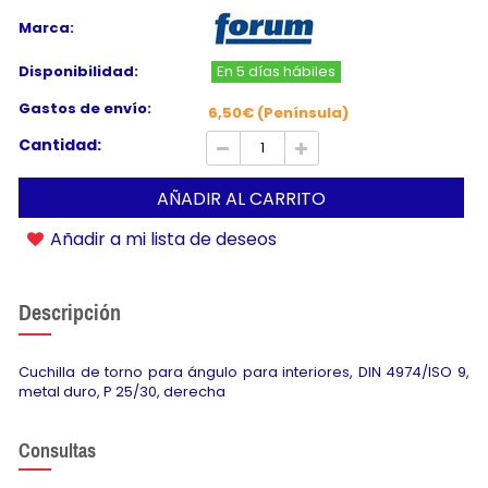
Marca:
Disponibilidad:
En 5 días hábiles
Gastos de envío:
6,50€ (Península)
Cantidad:
AÑADIR AL CARRITO
Añadir a mi lista de deseos
Descripción
Cuchilla de torno para ángulo para interiores, DIN 4974/ISO 9,
metal duro, P 25/30, derecha
Consultas